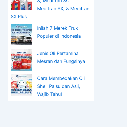
S, Meditran SC,
Meditran SX, & Meditran
SX Plus
Inilah 7 Merek Truk
Populer di Indonesia
Jenis Oli Pertamina
Mesran dan Fungsinya
Cara Membedakan Oli
Shell Palsu dan Asli,
Wajib Tahu!