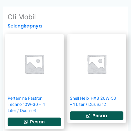
Oli Mobil
Selengkapnya
Pertamina Fastron
Shell Helix HX3 20W-50
Techno 10W-30 – 4
– 1 Liter / Dus isi 12
Liter / Dus isi 6
Pesan
Pesan