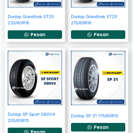
Dunlop Grandtrek ST20
Dunlop Grandtrek ST20
235/60R16
215/65R16
Pesan
Pesan
Dunlop SP Sport D80V4
Dunlop SP 31 175/60R15
205/65R15
Pesan
Pesan