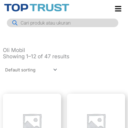
Skip
to
Products
content
search
Oli Mobil
Showing 1–12 of 47 results