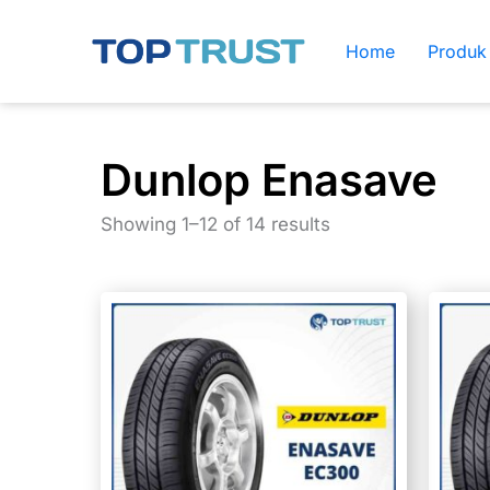
Skip
to
Home
Produk
content
Dunlop Enasave
Showing 1–12 of 14 results