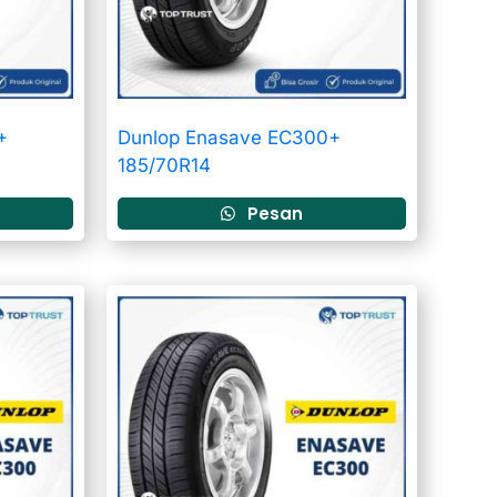
+
Dunlop Enasave EC300+
185/70R14
Pesan