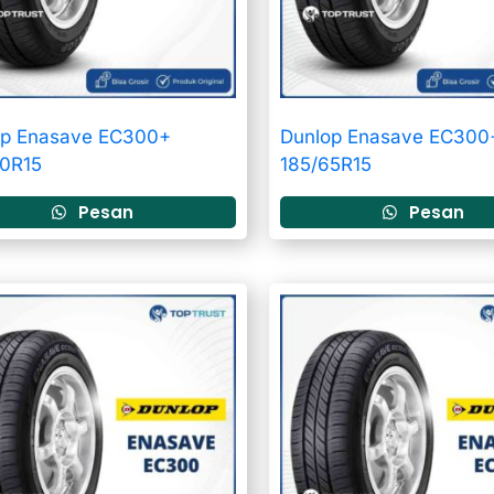
op Enasave EC300+
Dunlop Enasave EC300
60R15
185/65R15
Pesan
Pesan