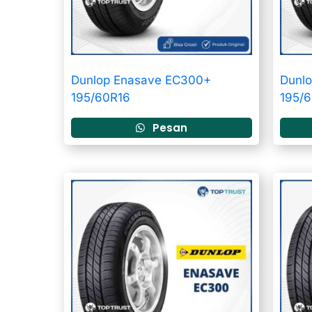
Dunlop Enasave EC300+
Dunl
195/60R16
195/
Pesan