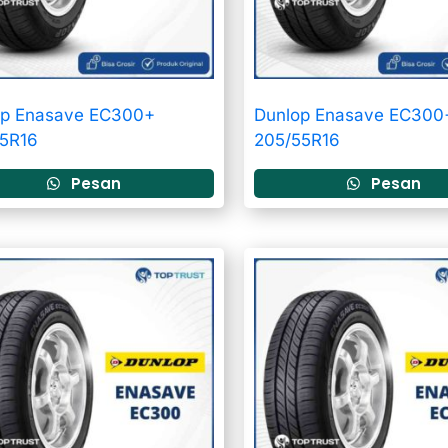
op Enasave EC300+
Dunlop Enasave EC300
65R16
205/55R16
Pesan
Pesan