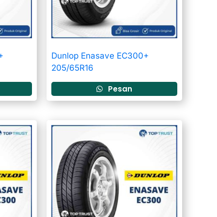
+
Dunlop Enasave EC300+
205/65R16
Pesan