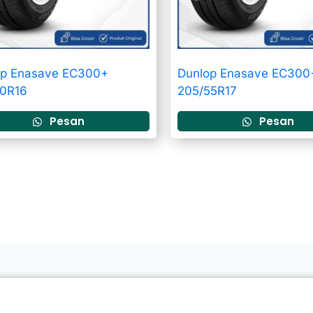
op Enasave EC300+
Dunlop Enasave EC300
60R16
205/55R17
Pesan
Pesan