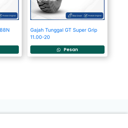
 88N
Gajah Tunggal GT Super Grip
11.00-20
Pesan