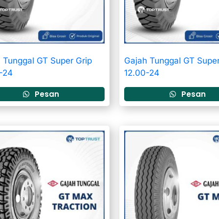
 Tunggal GT Super Grip
Gajah Tunggal GT Super
-24
12.00-24
Pesan
Pesan