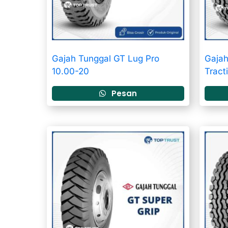
Gajah Tunggal GT Lug Pro
Gajah
10.00-20
Tract
Pesan