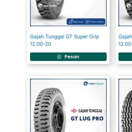
Gajah Tunggal GT Super Grip
Gajah
12.00-20
12.00
Pesan