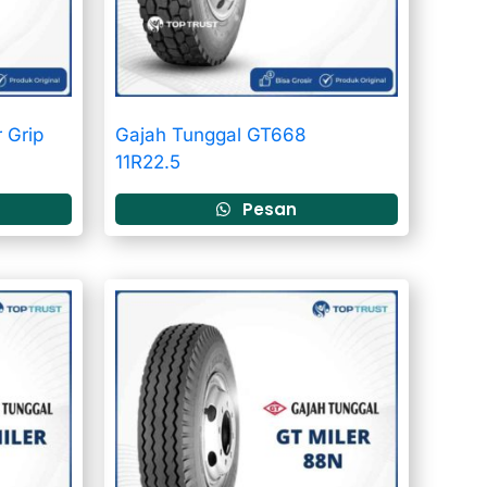
 Grip
Gajah Tunggal GT668
11R22.5
Pesan