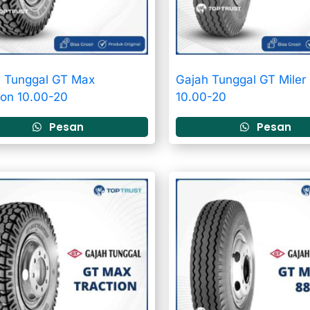
 Tunggal GT Max
Gajah Tunggal GT Miler
ion 10.00-20
10.00-20
Pesan
Pesan