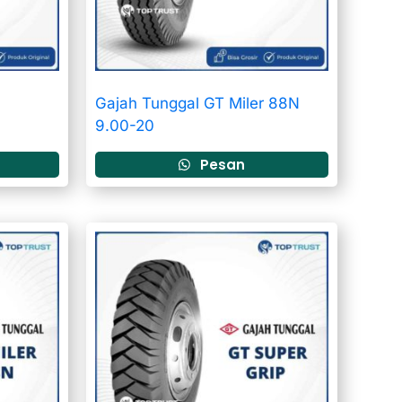
Gajah Tunggal GT Miler 88N
9.00-20
Pesan