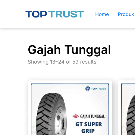
Skip
to
Home
Produk
content
Gajah Tunggal
Showing 13–24 of 59 results