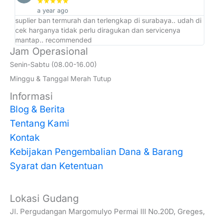
★
★
★
★
★
a year ago
suplier ban termurah dan terlengkap di surabaya.. udah di
ad
cek harganya tidak perlu diragukan dan servicenya
at
mantap.. recommended
Jam Operasional
Senin-Sabtu (08.00-16.00)
Minggu & Tanggal Merah Tutup
Informasi
Blog & Berita
Tentang Kami
Kontak
Kebijakan Pengembalian Dana & Barang
Syarat dan Ketentuan
Lokasi Gudang
Jl. Pergudangan Margomulyo Permai III No.20D, Greges,