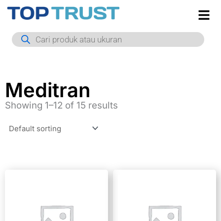
Skip
to
Products
content
search
Meditran
Showing 1–12 of 15 results