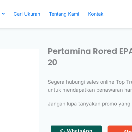
Cari Ukuran
Tentang Kami
Kontak
Pertamina Rored EPA 9
20
Segera hubungi sales online Top Tr
untuk mendapatkan penawaran harg
Jangan lupa tanyakan promo yang
WhatsApp
Sh