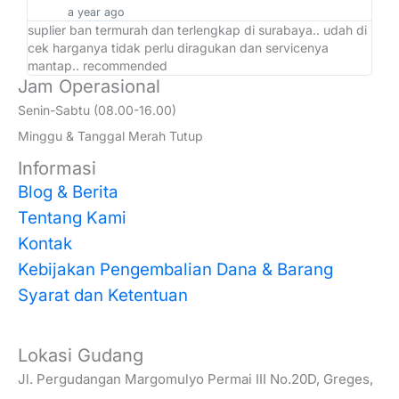
a year ago
suplier ban termurah dan terlengkap di surabaya.. udah di
ad
cek harganya tidak perlu diragukan dan servicenya
at
mantap.. recommended
Jam Operasional
Senin-Sabtu (08.00-16.00)
Minggu & Tanggal Merah Tutup
Informasi
Blog & Berita
Tentang Kami
Kontak
Kebijakan Pengembalian Dana & Barang
Syarat dan Ketentuan
Lokasi Gudang
Jl. Pergudangan Margomulyo Permai III No.20D, Greges,