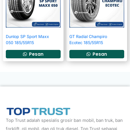
Dunlop SP Sport Maxx
GT Radial Champiro
050 185/55R15
Ecotec 185/55R15
Pesan
Pesan
Top Trust adalah spesialis grosir ban mobil, ban truk, ban
forklift, oli mobil, dan oli truk diesel. Top Trust sebagai