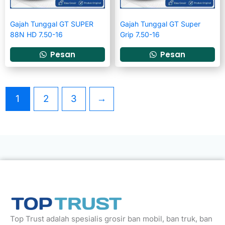
Gajah Tunggal GT SUPER
Gajah Tunggal GT Super
88N HD 7.50-16
Grip 7.50-16
Pesan
Pesan
1
2
3
→
Top Trust adalah spesialis grosir ban mobil, ban truk, ban