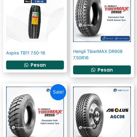
Hengli TiberMAX DR908
Aspira TB11 7.50-16
7.50R16
Pesan
Pesan
Sale!