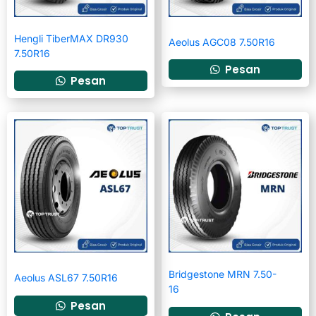
Hengli TiberMAX DR930
Aeolus AGC08 7.50R16
7.50R16
Pesan
Pesan
Bridgestone MRN 7.50-
Aeolus ASL67 7.50R16
16
Pesan