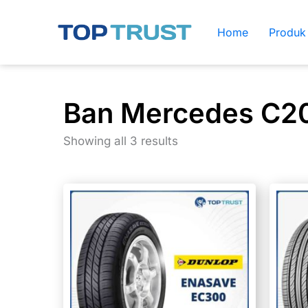
Skip
to
Home
Produk
content
Ban Mercedes C2
Showing all 3 results