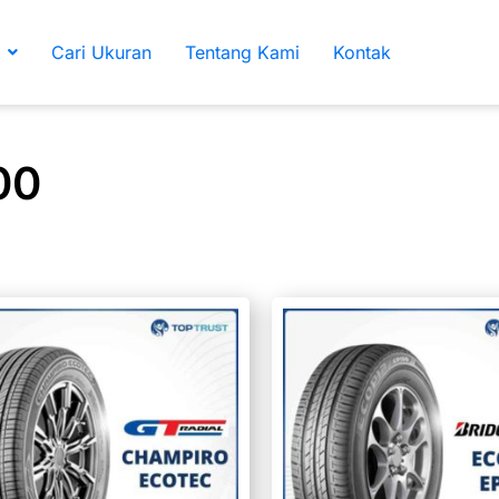
Cari Ukuran
Tentang Kami
Kontak
00