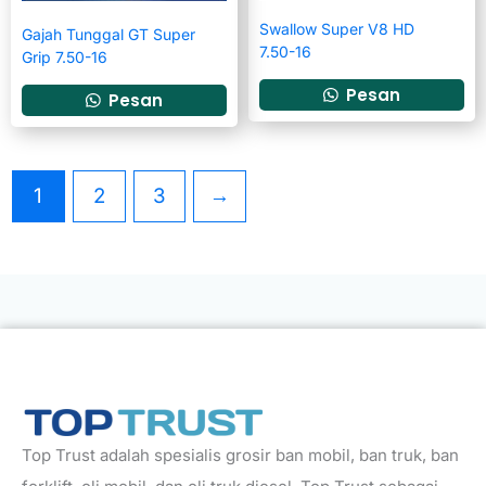
Swallow Super V8 HD
Gajah Tunggal GT Super
7.50-16
Grip 7.50-16
Pesan
Pesan
1
2
3
→
Top Trust adalah spesialis grosir ban mobil, ban truk, ban