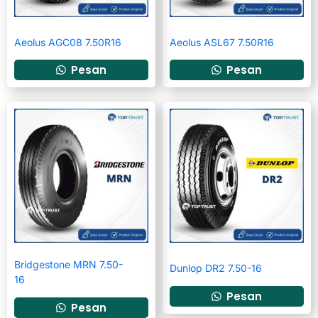
Aeolus AGC08 7.50R16
Aeolus ASL67 7.50R16
Pesan
Pesan
Bridgestone MRN 7.50-
Dunlop DR2 7.50-16
16
Pesan
Pesan