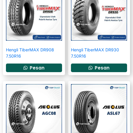
Hengli TiberMAX DR908
Hengli TiberMAX DR930
7.50R16
7.50R16
Pesan
Pesan