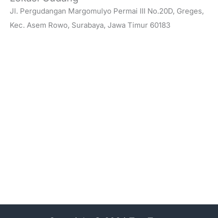
Jl. Pergudangan Margomulyo Permai III No.20D, Greges,
Kec. Asem Rowo, Surabaya, Jawa Timur 60183