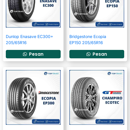
Dunlop Enasave EC300+
Bridgestone Ecopia
205/65R16
EP150 205/65R16
Pesan
Pesan