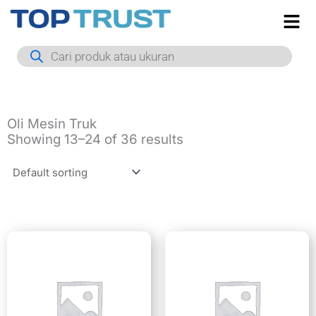
Skip
to
Products
content
search
Oli Mesin Truk
Showing 13–24 of 36 results