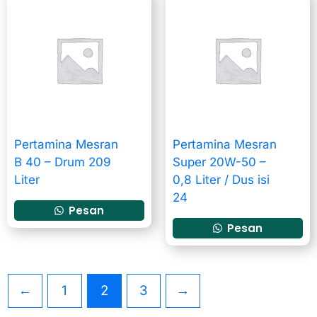
Pertamina Mesran
Pertamina Mesran
B 40 – Drum 209
Super 20W-50 –
Liter
0,8 Liter / Dus isi
24
Pesan
Pesan
←
1
2
3
→