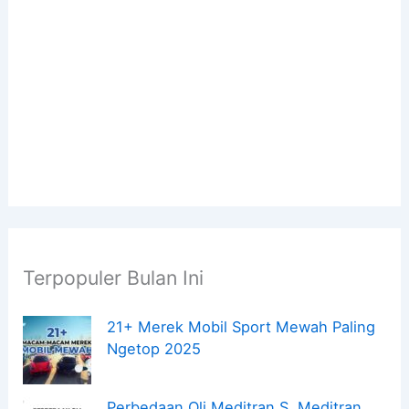
Terpopuler Bulan Ini
21+ Merek Mobil Sport Mewah Paling
Ngetop 2025
Perbedaan Oli Meditran S, Meditran