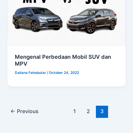
Mengenal Perbedaan Mobil SUV dan
MPV
Daliana Fehabutar
/
October 24, 2022
←
Previous
1
2
3