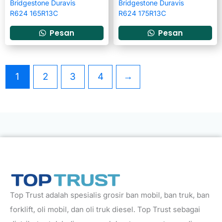
Bridgestone Duravis
Bridgestone Duravis
R624 165R13C
R624 175R13C
Pesan
Pesan
1
2
3
4
→
Top Trust adalah spesialis grosir ban mobil, ban truk, ban
forklift, oli mobil, dan oli truk diesel. Top Trust sebagai