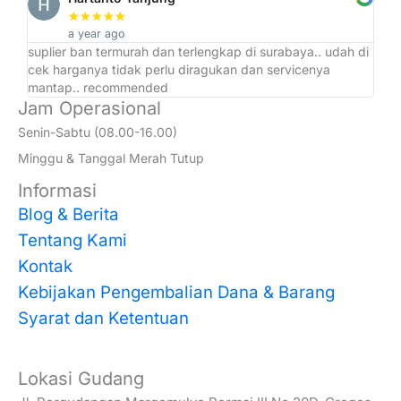
★
★
★
★
★
a year ago
suplier ban termurah dan terlengkap di surabaya.. udah di
ad
cek harganya tidak perlu diragukan dan servicenya
at
mantap.. recommended
Jam Operasional
Senin-Sabtu (08.00-16.00)
Minggu & Tanggal Merah Tutup
Informasi
Blog & Berita
Tentang Kami
Kontak
Kebijakan Pengembalian Dana & Barang
Syarat dan Ketentuan
Lokasi Gudang