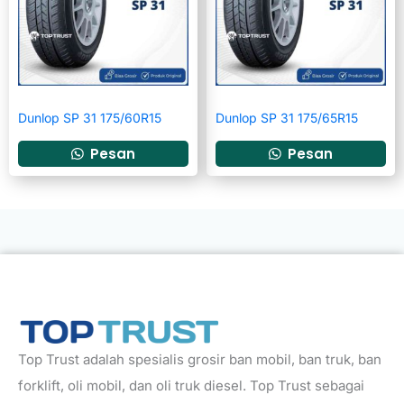
Dunlop SP 31 175/60R15
Dunlop SP 31 175/65R15
Pesan
Pesan
Top Trust adalah spesialis grosir ban mobil, ban truk, ban
forklift, oli mobil, dan oli truk diesel. Top Trust sebagai