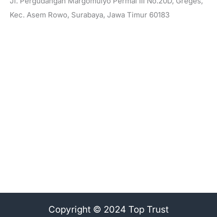
Jl. Pergudangan Margomulyo Permai III No.20D, Greges,
Kec. Asem Rowo, Surabaya, Jawa Timur 60183
Copyright © 2024 Top Trust