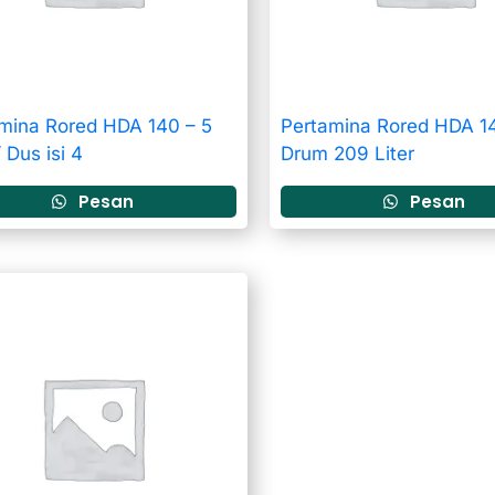
mina Rored HDA 140 – 5
Pertamina Rored HDA 1
/ Dus isi 4
Drum 209 Liter
Pesan
Pesan