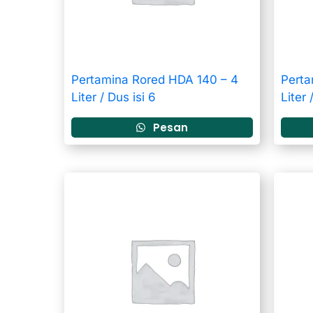
Pertamina Rored HDA 140 – 4
Perta
Liter / Dus isi 6
Liter 
Pesan