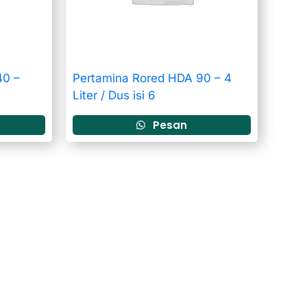
40 –
Pertamina Rored HDA 90 – 4
Liter / Dus isi 6
Pesan