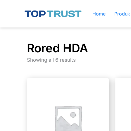
Skip
to
Home
Produk
content
Rored HDA
Showing all 6 results