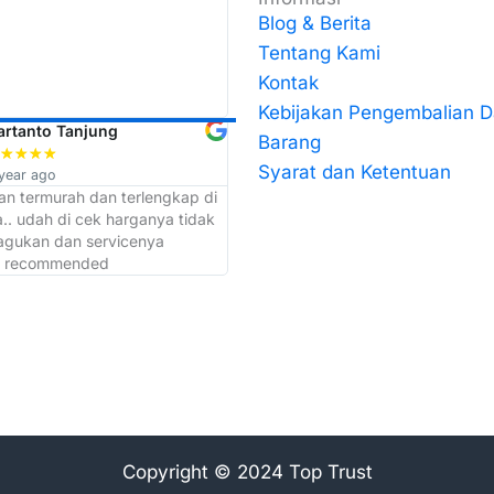
Blog & Berita
Tentang Kami
Kontak
Kebijakan Pengembalian 
artanto Tanjung
Muchib Mushofi
Barang
★
★
★
★
★
★
★
★
★
Syarat dan Ketentuan
year ago
a year ago
ban termurah dan terlengkap di
admin dan kepala gudangnya kerj
.. udah di cek harganya tidak
cepat makasih atas bantuannya sor
ragukan dan servicenya
akan selalu langganan di toko ini
. recommended
Copyright © 2024 Top Trust