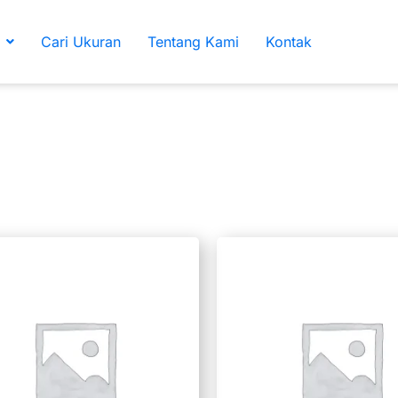
Cari Ukuran
Tentang Kami
Kontak