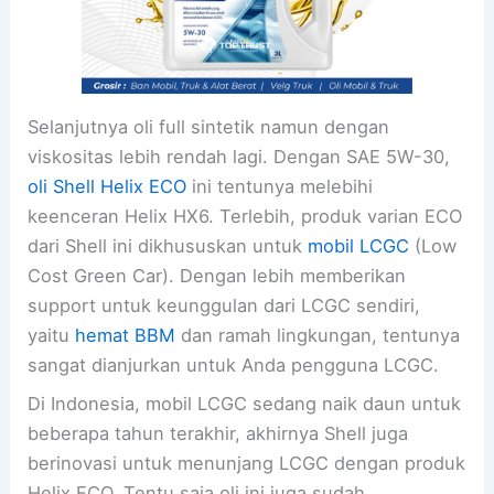
Selanjutnya oli full sintetik namun dengan
viskositas lebih rendah lagi. Dengan SAE 5W-30,
oli Shell Helix ECO
ini tentunya melebihi
keenceran Helix HX6. Terlebih, produk varian ECO
dari Shell ini dikhususkan untuk
mobil LCGC
(Low
Cost Green Car). Dengan lebih memberikan
support untuk keunggulan dari LCGC sendiri,
yaitu
hemat BBM
dan ramah lingkungan, tentunya
sangat dianjurkan untuk Anda pengguna LCGC.
Di Indonesia, mobil LCGC sedang naik daun untuk
beberapa tahun terakhir, akhirnya Shell juga
berinovasi untuk menunjang LCGC dengan produk
Helix ECO. Tentu saja oli ini juga sudah