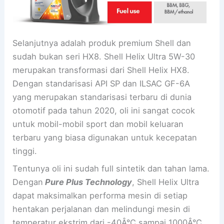
Selanjutnya adalah produk premium Shell dan
sudah bukan seri HX8. Shell Helix Ultra 5W-30
merupakan transformasi dari Shell Helix HX8.
Dengan standarisasi API SP dan ILSAC GF-6A
yang merupakan standarisasi terbaru di dunia
otomotif pada tahun 2020, oli ini sangat cocok
untuk mobil-mobil sport dan mobil keluaran
terbaru yang biasa digunakan untuk kecepatan
tinggi.
Tentunya oli ini sudah full sintetik dan tahan lama.
Dengan
Pure Plus Technology
, Shell Helix Ultra
dapat maksimalkan performa mesin di setiap
hentakan perjalanan dan melindungi mesin di
temperatur ekstrim dari -40Â°C sampai 1000Â°C.