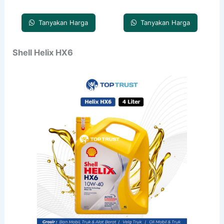
Tanyakan Harga
Tanyakan Harga
Shell Helix HX6