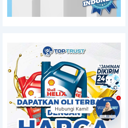
1
Hubungi Kami!
Open chat